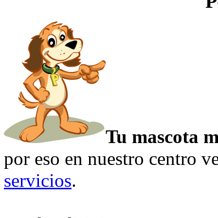
P
Tu mascota me
por eso en nuestro centro v
servicios
.